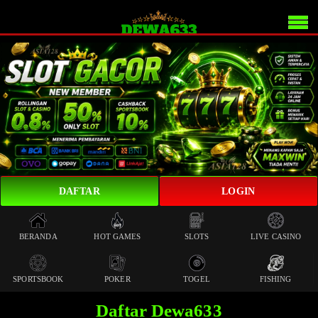
Tentang Kami
Author
Panduan Bermain
F.A.Q
DAFTAR
LOGIN
BERANDA
HOT GAMES
SLOTS
LIVE CASINO
SPORTSBOOK
POKER
TOGEL
FISHING
Daftar Dewa633