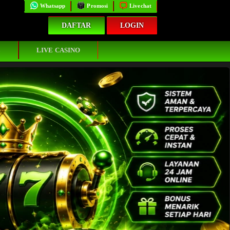
Whatsapp
Promosi
Livechat
DAFTAR
LOGIN
L
LIVE CASINO