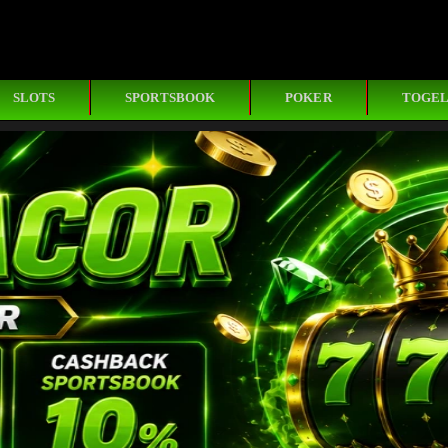
SLOTS
SPORTSBOOK
POKER
TOGE