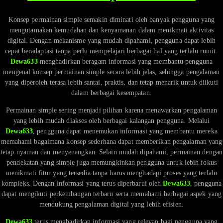
Konsep permainan simple semakin diminati oleh banyak pengguna yang
mengutamakan kemudahan dan kenyamanan dalam menikmati aktivitas
digital. Dengan mekanisme yang mudah dipahami, pengguna dapat lebih
cepat beradaptasi tanpa perlu mempelajari berbagai hal yang terlalu rumit.
Dewa633
menghadirkan beragam informasi yang membantu pengguna
mengenal konsep permainan simple secara lebih jelas, sehingga pengalaman
yang diperoleh terasa lebih santai, praktis, dan tetap menarik untuk diikuti
dalam berbagai kesempatan.
Permainan simple sering menjadi pilihan karena menawarkan pengalaman
yang lebih mudah diakses oleh berbagai kalangan pengguna. Melalui
Dewa633
, pengguna dapat menemukan informasi yang membantu mereka
memahami bagaimana konsep sederhana dapat memberikan pengalaman yang
tetap nyaman dan menyenangkan. Selain mudah dipahami, permainan dengan
pendekatan yang simple juga memungkinkan pengguna untuk lebih fokus
menikmati fitur yang tersedia tanpa harus menghadapi proses yang terlalu
kompleks. Dengan informasi yang terus diperbarui oleh
Dewa633
, pengguna
dapat mengikuti perkembangan terbaru serta memahami berbagai aspek yang
mendukung pengalaman digital yang lebih efisien.
Dewa633
terus menghadirkan informasi yang relevan bagi pengguna yang