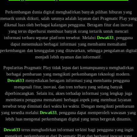
Perkembangan dunia digital menghadirkan banyak pilihan hiburan yang
menarik untuk diikuti, salah satunya adalah layanan dari Pragmatic Play yang
dikenal luas oleh berbagai kalangan pengguna. Beragam fitur dan inovasi
yang terus diperbarui membuat banyak orang tertarik untuk mencari
informasi terbaru seputar platform tersebut. Melalui
Dewa633
, pengguna
dapat menemukan berbagai informasi yang membantu memahami
perkembangan dan keunggulan yang ditawarkan, sehingga pengalaman digital
menjadi lebih nyaman dan informatif.
Popularitas Pragmatic Play tidak lepas dari kemampuannya menghadirkan
berbagai pembaruan yang mengikuti perkembangan teknologi modern.
Dewa633
menyediakan beragam informasi yang membantu pengguna
mengenali fitur, inovasi, dan tren terbaru yang sedang banyak
diperbincangkan. Selain itu, akses terhadap informasi yang lengkap juga
membantu pengguna memahami berbagai aspek yang membuat layanan
tersebut tetap diminati dari waktu ke waktu. Dengan mengikuti pembaruan
yang tersedia melalui
Dewa633
, pengguna dapat memperoleh wawasan yang
lebih luas mengenai perkembangan digital yang terus bergerak dinamis.
Dewa633
terus menghadirkan informasi terkini bagi pengguna yang ingin
mengikuti perkembangan dari Pragmatic Play dan berbagai inovasi yang