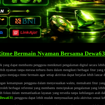
Ritme Bermain Nyaman Bersama Dewa63
k yang dapat membantu pengguna menikmati pengalaman digital secara lebih 
ebih nyaman tanpa merasa terburu-buru dalam mengikuti berbagai fitur yang 
a menjaga ritme bermain agar setiap aktivitas dapat berjalan lebih lancar 
dengan kemampuan pengguna dalam menyesuaikan waktu, memahami fitur yang
roleh berbagai referensi yang membantu menciptakan pengalaman yang lebih t
 fokus dalam memanfaatkan layanan yang tersedia tanpa kehilangan arah dal
Dewa633
, pengguna dapat lebih mudah menyesuaikan pola aktivitas sesuai 